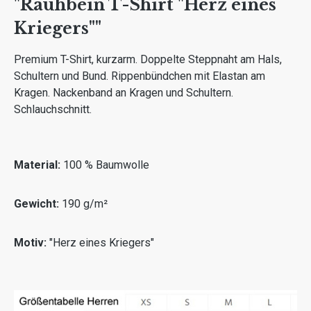
"Rauhbein T-Shirt "Herz eines
Kriegers"​"
Premium T-Shirt, kurzarm. Doppelte Steppnaht am Hals,
Schultern und Bund. Rippenbündchen mit Elastan am
Kragen. Nackenband an Kragen und Schultern.
Schlauchschnitt.
Material:
100 % Baumwolle
Gewicht:
190 g/m²
Motiv:
"Herz eines Kriegers"