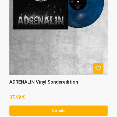
ADRENALIN Vinyl Sonderedition
37,99 €
Details