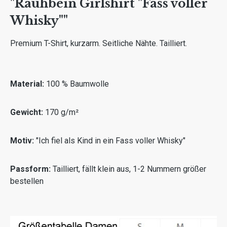
"Rauhbein Girlshirt "Fass voller
Whisky""
Premium T-Shirt, kurzarm. Seitliche Nähte. Tailliert.
Material:
100 % Baumwolle
Gewicht:
170 g/m²
Motiv:
"Ich fiel als Kind in ein Fass voller Whisky"
Passform:
Tailliert, fällt klein aus, 1-2 Nummern größer
bestellen